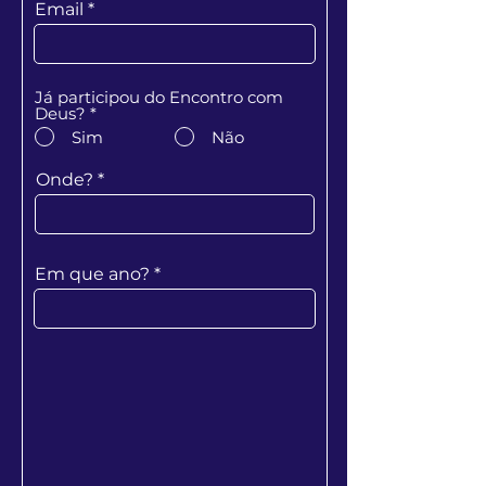
Email
Já participou do Encontro com
Deus?
*
Sim
Não
Onde?
Em que ano?