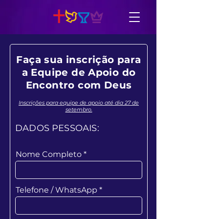
Faça sua inscrição para
a Equipe de Apoio do
Encontro com Deus
Inscrições para equipe de apoio até dia 27 de
setembro.
DADOS PESSOAIS:
Nome Completo
Telefone / WhatsApp