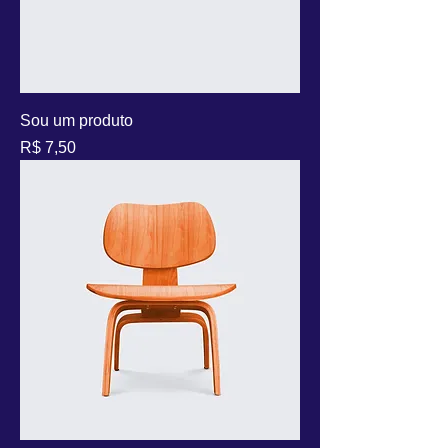
Sou um produto
Preço
R$ 7,50