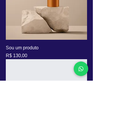
Sou um produto
Preço
R$ 130,00