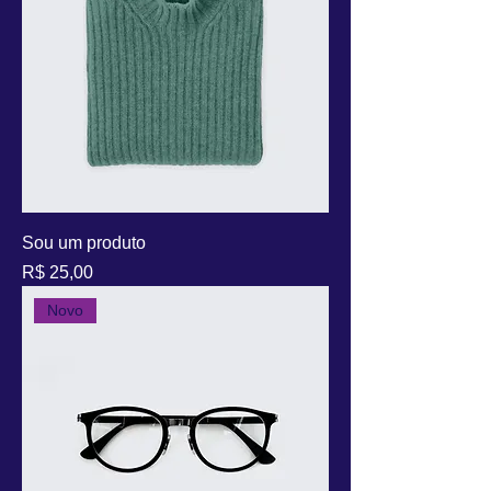
Sou um produto
Preço
R$ 25,00
Novo