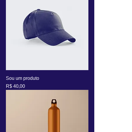
Sou um produto
Preço
R$ 40,00