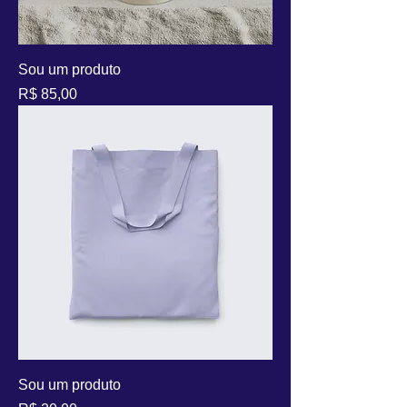
Sou um produto
Preço
R$ 85,00
Sou um produto