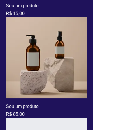
Sou um produto
Preço
R$ 15,00
Sou um produto
Preço
R$ 85,00